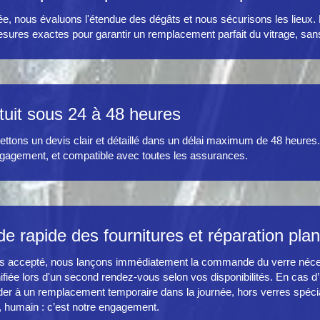
ée, nous évaluons l'étendue des dégâts et nous sécurisons les
lieux.
sures exactes pour garantir un remplacement parfait du vitrage, sans
tuit sous 24 à 48 heures
tons un devis clair et détaillé dans un délai maximum de 48 heures
ngagement, et compatible avec toutes les assurances.
rapide des fournitures et réparation plani
vis accepté, nous lançons immédiatement la commande du verre néces
nifiée lors d'un second rendez-vous selon vos disponibilités. En cas 
er à un remplacement temporaire dans la journée, hors verres spéci
e, humain : c’est notre engagement.