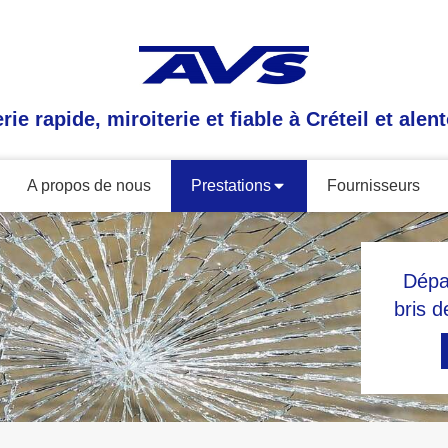
erie rapide, miroiterie et fiable à Créteil et alen
A propos de nous
Prestations
Fournisseurs
Dépa
bris d