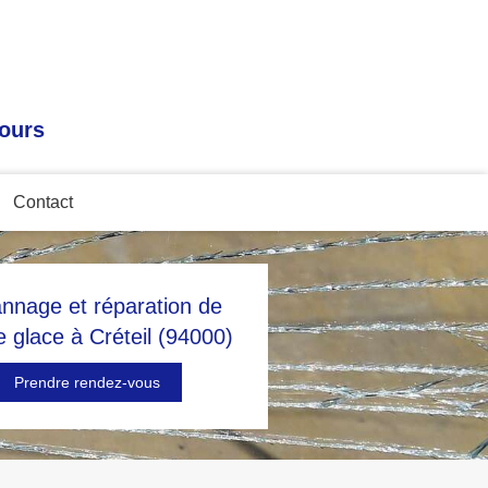
tours
Contact
nnage et réparation de
e glace à Créteil (94000)
Prendre rendez-vous