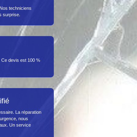
 Nos techniciens
 surprise.
. Ce devis est 100 %
fié
saire. La réparation
d’urgence, nous
aux. Un service