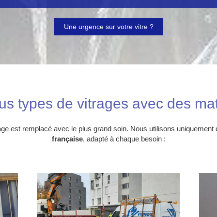
Une urgence sur votre vitre ?
us types de vitrages avec des mat
ge est remplacé avec le plus grand soin. Nous utilisons uniquement
française
, adapté à chaque besoin :