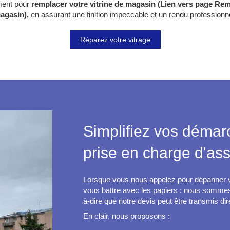
ent pour
remplacer votre vitrine de magasin
(Lien vers page Rem
agasin)
,
en assurant une finition impeccable et un rendu professionne
Réparez votre vitrage
Simplifiez vos démar
prise en charge d'as
Lorsque vous nous appelez pour dépanner vo
vous battre avec les papiers : nous somm
à-dire que notre devis peut être transmis di
En clair, nous proposons :