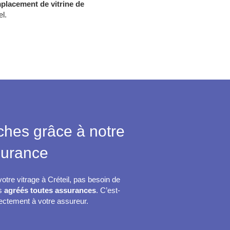
placement de vitrine de
l.
ches grâce à notre
surance
tre vitrage à Créteil, pas besoin de
es
agréés toutes assurances
. C’est-
rectement à votre assureur.