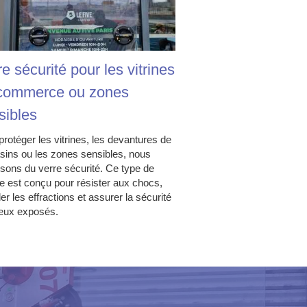
e sécurité pour les vitrines
commerce ou zones
sibles
protéger les vitrines, les devantures de
ins ou les zones sensibles, nous
sons du verre sécurité. Ce type de
ge est conçu pour résister aux chocs,
er les effractions et assurer la sécurité
ieux exposés.