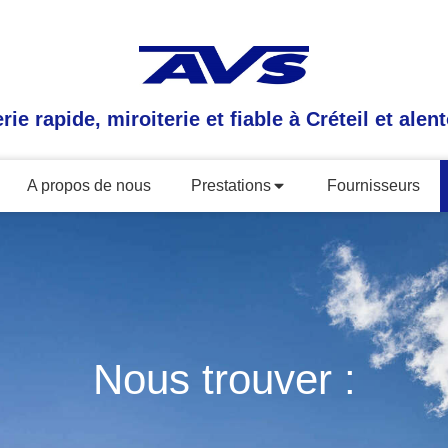
erie rapide, miroiterie et fiable à Créteil et alen
A propos de nous
Prestations
Fournisseurs
Nous trouver :