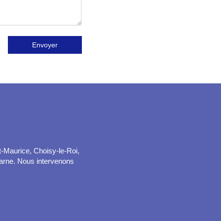
Envoyer
t-Maurice, Choisy-le-Roi,
Marne. Nous intervenons