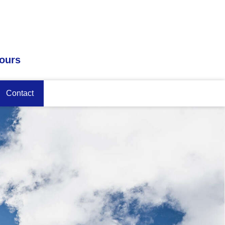
tours
Contact