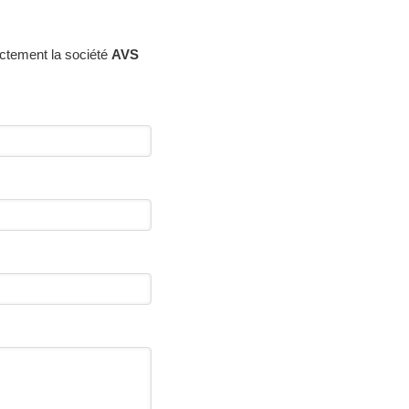
ectement la société
AVS