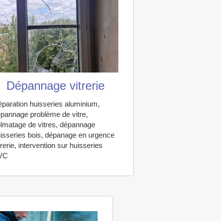
Dépannage vitrerie
paration huisseries aluminium,
pannage problème de vitre,
lmatage de vitres, dépannage
isseries bois, dépanage en urgence
trerie, intervention sur huisseries
VC