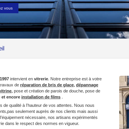
ez vous
il
 1997
intervient en
vitrerie
. Notre entreprise est à votre
s travaux de
réparation de bris de glace
,
dépannage
itrine
,
pose et création de parois de douche, pose de
e
et encore
installation de films
.
 de qualité à l'hauteur de vos attentes. Nous nous
ts,pas seulement auprès de nos clients mais aussi
 l’équipement nécessaire, nos artisans expérimentés
erie dans le respect des normes en vigueur.