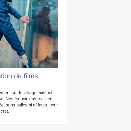
ation de films
ement sur le vitrage existant,
e. Nos techniciens réalisent
e, sans bulles ni défauts, pour
cret.