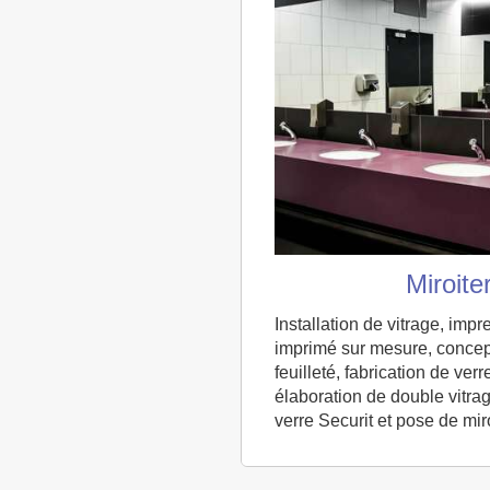
Miroite
Installation de vitrage, impr
imprimé sur mesure, concep
feuilleté, fabrication de verr
élaboration de double vitrag
verre Securit et pose de miro