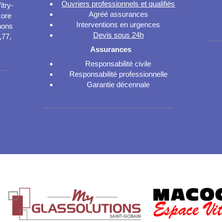
Ouvriers professionnels et qualifiés
itry-
Agréé assurances
core
Interventions en urgences
nons
Devis sous 24h
,77,
Assurances
Responsabilité civile
Responsabilité professionnelle
Garantie décennale