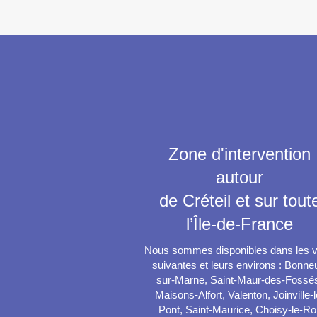
Zone d'intervention
autour
de Créteil et sur tout
l’Île-de-France
Nous sommes disponibles dans les vi
suivantes et leurs environs : Bonneu
sur-Marne, Saint-Maur-des-Fossé
Maisons-Alfort, Valenton, Joinville-l
Pont, Saint-Maurice, Choisy-le-Roi