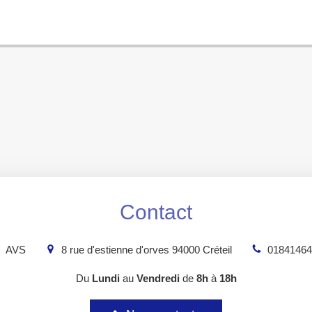
Contact
AVS
8 rue d'estienne d'orves
94000
Créteil
01841464
Du
Lundi
au
Vendredi
de
8h
à
18h