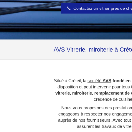
Contactez un vitrier près de ch
AVS Vitrerie, miroiterie à Créte
Situé à Créteil, la
société
AVS
fondé en
disposition et peut intervenir pour tou
vitrerie
,
miroiterie
,
remplacement de v
crédence de cuisin
Nous vous proposons des prestations
engageons à respecter nos engagemen
auprès de nos fournisseurs. Avec tout
assurent les travaux de vitr