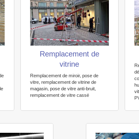
e
Remplacement de
vitrine
Ré
dé
de
Remplacement de miroir, pose de
co
vitre, remplacement de vitrine de
hu
de
magasin, pose de vitre anti-bruit,
vi
remplacement de vitre cassé
P