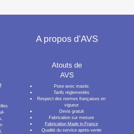
A propos d'AVS
Atouts de
AVS
e
Pose avec mastic
Tarifs réglementés
Respect des normes françaises en
vigueur
lles
Devis gratuit
il-
Fabrication sur mesure
s,
Fabrication Made in France
e-
Qualité du service après-vente
,