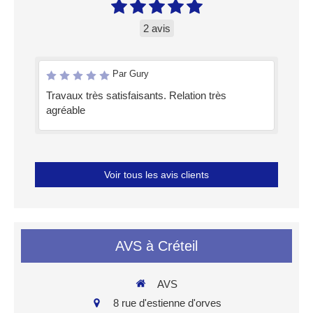
2 avis
Par Gury
Travaux très satisfaisants. Relation très
agréable
Voir tous les avis clients
AVS à Créteil
AVS
8 rue d'estienne d'orves