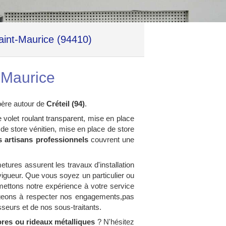
Saint-Maurice (94410)
t-Maurice
père autour de
Créteil (94)
.
 volet roulant transparent, mise en place
on de store vénitien, mise en place de store
 artisans professionnels
couvrent une
etures assurent les travaux d'installation
igueur. Que vous soyez un particulier ou
s mettons notre expérience à votre service
ageons à respecter nos engagements,pas
seurs et de nos sous-traitants.
tores ou rideaux métalliques
? N'hésitez