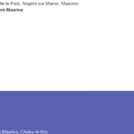
ville-le-Pont, Nogent-sur-Marne, Maisons-
int-Maurice
.
t-Maurice, Choisy-le-Roi,