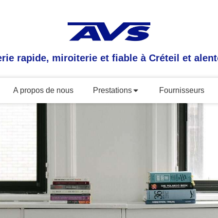
erie rapide, miroiterie et fiable à Créteil et alen
A propos de nous
Prestations
Fournisseurs