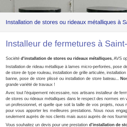
Installation de stores ou rideaux métalliques à 
Installeur de fermetures à Sain
Société
d'installation de stores ou rideaux métalliques
, AVS o
Installation de rideau métallique à lames micro-perforées, pose de
de store de type rouleau, installation de grille articulée, installati
banne, pose de store plissé ou installation de store bateau...
Nos
grande variété de travaux !
Avec tout l’équipement nécessaire, nos artisans installeur de ferm
de stores ou rideaux métalliques dans le respect des normes en v
un professionnel, et quelle que soit la taille de vos projets, nou
pour vous apporter les meilleures prestations. Nous nous eng
seulement auprès de nos clients mais aussi auprès de nos fournis
Vous souhaitez un devis pour une prestation
d'installation de s