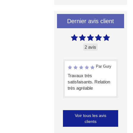
Dernier avis client
2 avis
Par Gury
Travaux très
satisfaisants. Relation
très agréable
Voir tous les avis
clients